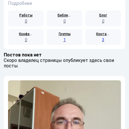
Подробнее
Работы
Библиотека
Блог
0
0
0
Конференции
Группы
Контакты
0
1
3
Постов пока нет
Скоро владелец страницы опубликует здесь свои
посты.