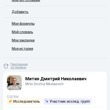
Мои фотографии
Добавить
Мои формулы
Мой словарь
Мои закладки
Моя история
Приложение
на телефон
Митин Дмитрий Николаевич
Mitin Dmitriy Nikolaevich
Статусы
Исследователь
Участник исслед. групп