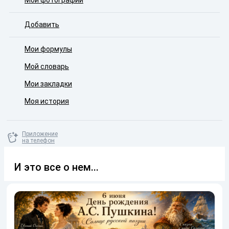
Мои фотографии
Добавить
Мои формулы
Мой словарь
Мои закладки
Моя история
Приложение
на телефон
И это все о нем...