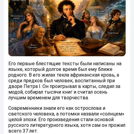
Его первые блестящие тексты были написаны на
языке, который долгое время был ему ближе
родного. В его жилах текла африканская кровь, а
среди предков был человек, воспитанный при
дворе Петра I. Он проигрывал в карты, следил за
модой, собирал тысячи книг и считал осень
лучшим временем для творчества.
Современники знали его как острослова и
светского человека, а потомки назвали «солнцем»
целой эпохи. Его произведения стали основой
русского литературного языка, хотя сам он прожил
всего 37 лет.