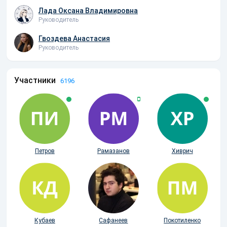
Лада Оксана Владимировна
Руководитель
Гвоздева Анастасия
Руководитель
Участники
6196
Петров
Рамазанов
Хиврич
Кубаев
Сафанеев
Покотиленко