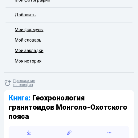
Мои фотографии
Добавить
Мои формулы
Мой словарь
Мои закладки
Моя история
Приложение
на телефон
Книга:
Геохронология
гранитоидов Монголо-Охотского
пояса