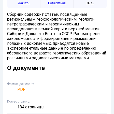
Скачать
Поделиться
Ещё…
Сборник содержит статьи, посвященные
региональным геохронологическим, геолого-
петрографическим и геохимическим
исследованиям земной коры и верхней мантии
Сибири и Дальнего Востока СССР. Рассмотрены
закономерности формирования и размещения
полезных ископаемых, приводятся новые
экспериментальные данные по определению
абсолютного возраста геологических образований
различными радиологическими методами.
О документе
Формат документа
PDF
Кол-во страниц
184 страницы