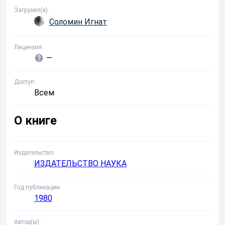
Загрузил(а)
Соломин Игнат
Лицензия
—
Доступ
Всем
О книге
Издательство
ИЗДАТЕЛЬСТВО НАУКА
Год публикации
1980
Автор(ы)