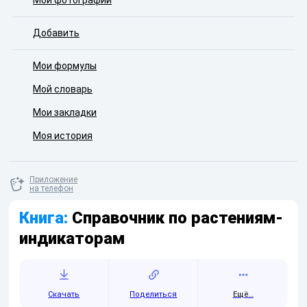
Мои фотографии
Добавить
Мои формулы
Мой словарь
Мои закладки
Моя история
Приложение
на телефон
Книга:
Справочник по растениям-
индикаторам
Скачать
Поделиться
Ещё…