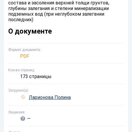
состава и засоления верхней толщи грунтов,
глубины залегания и степени минерализации
подземных вод (при неглубоком залегании
последних)
О документе
Формат документа
PDF
Кол-во страниц
173 страницы
Загрузил(а)
Ларионова Полина
Лицензия
—