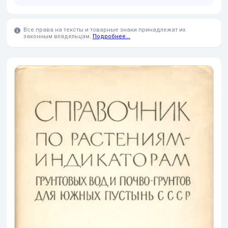
Все права на тексты и товарные знаки принадлежат их
законным владельцам.
Подробнее...