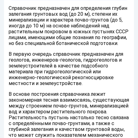
Справочник предназначен для определения глубин
залегания грунтовых вод (до 20 м), степени их
минерализации и характера почво-грунтов (до 5,
иногда до 10 м) на основе наблюдений над
растительным покровом в южных пустынях СССР
лицами, имеющими общие познания по географии,
но без специальной ботанической подготовки.
В первую очередь справочник предназначен для
геологов, инженеров-геологов, гидрогеологов и
землеустроителей в качестве подсобного
материала при гидрогеологической или
инженерно-геологической рекогносцировке
местности и землеустройстве.
В основе построения справочника лежит
закономерная тесная взаимосвязь, существующая
между строением почво-грунтов, минерализацией
вод и характером растительного покрова.
Растительность пустынь настолько тесно связана
с определёнными почво-грунтами, а также с
глубиной залегания и качеством грунтовой воды,
что может служить показателем механического