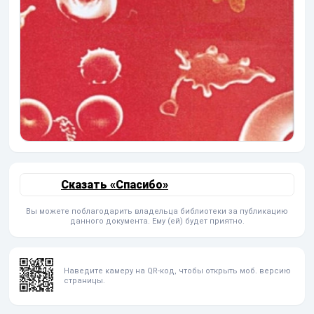
Сказать «Спасибо»
Вы можете поблагодарить владельца библиотеки за публикацию
данного документа. Ему (ей) будет приятно.
Наведите камеру на QR-код, чтобы открыть моб. версию
страницы.