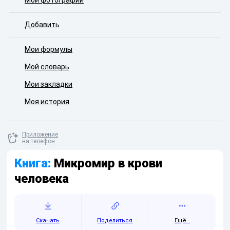
Мои фотографии
Добавить
Мои формулы
Мой словарь
Мои закладки
Моя история
Приложение
на телефон
Книга:
Микромир в крови
человека
Скачать
Поделиться
Ещё…