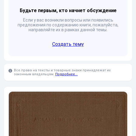
Будьте первым, кто начнет обсуждение
Если у вас возникли вопросы или появились
предложения по содержанию книги, пожалуйста,
направляйте их в рамках данной темы.
Создать тему
Все права на тексты и товарные знаки принадлежат их
законным владельцам.
Подробнее...