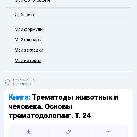
Мои фотографии
Добавить
Мои формулы
Мой словарь
Мои закладки
Моя история
Приложение
на телефон
Книга:
Трематоды животных и
человека. Основы
трематодологииг. Т. 24