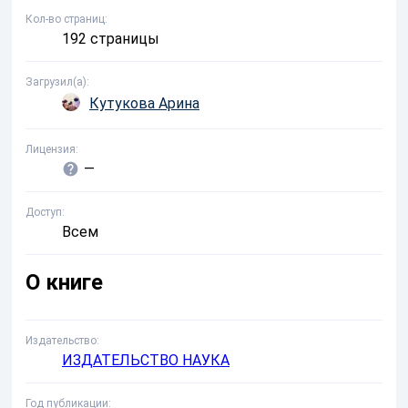
Кол-во страниц
192 страницы
Загрузил(а)
Кутукова Арина
Лицензия
—
Доступ
Всем
О книге
Издательство
ИЗДАТЕЛЬСТВО НАУКА
Год публикации