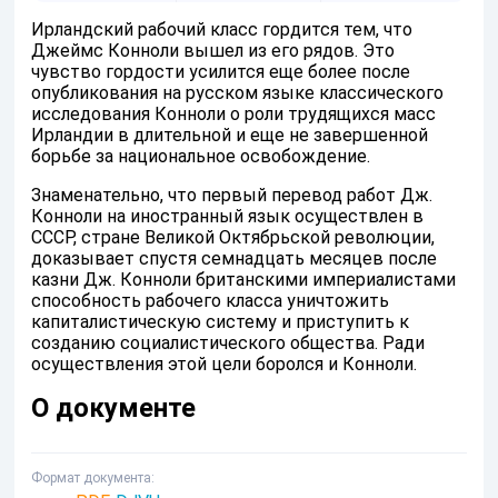
Ирландский рабочий класс гордится тем, что
Джеймс Конноли вышел из его рядов. Это
чувство гордости усилится еще более после
опубликования на русском языке классического
исследования Конноли о роли трудящихся масс
Ирландии в длительной и еще не завершенной
борьбе за национальное освобождение.
Знаменательно, что первый перевод работ Дж.
Конноли на иностранный язык осуществлен в
СССР, стране Великой Октябрьской революции,
доказывает спустя семнадцать месяцев после
казни Дж. Конноли британскими империалистами
способность рабочего класса уничтожить
капиталистическую систему и приступить к
созданию социалистического общества. Ради
осуществления этой цели боролся и Конноли.
О документе
Формат документа