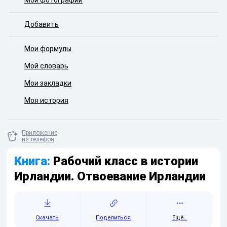
Мои фотографии
Добавить
Мои формулы
Мой словарь
Мои закладки
Моя история
Приложение
на телефон
Книга:
Рабочий класс в истории
Ирландии. Отвоевание Ирландии
Скачать
Поделиться
Ещё…