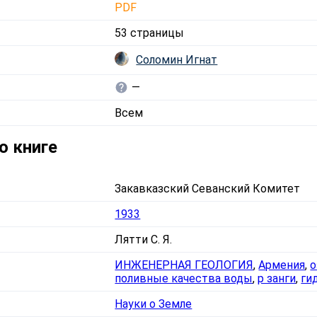
PDF
53 страницы
Соломин Игнат
—
Всем
о книге
Закавказский Севанский Комитет
1933
Лятти С. Я.
ИНЖЕНЕРНАЯ ГЕОЛОГИЯ
,
Армения
,
о
поливные качества воды
,
р занги
,
ги
Науки о Земле