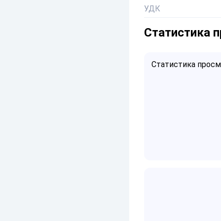
УДК
Статистика 
Статистика просмо