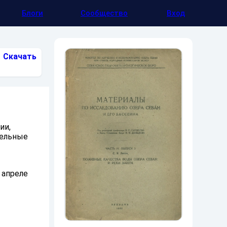
Блоги
Сообщество
Вход
Скачать
ии,
бельные
 апреле