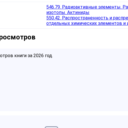
546.79. Радиоактивные элементы. 
изотопы. Актиниды
550.42. Распространенность и распр
отдельных химических элементов и 
просмотров
тров книги за 2026 год.