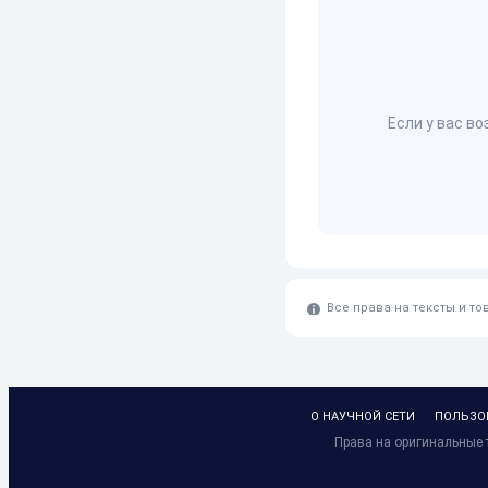
Если у вас в
Все права на тексты и т
О НАУЧНОЙ СЕТИ
ПОЛЬЗО
Права на оригинальные т