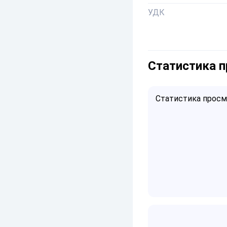
УДК
Статистика 
Статистика просмо