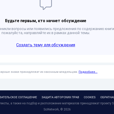
Будьте первым, кто начнет обсуждение
озникли вопросы или появились предложения по содержанию книги
пожалуйста, направляйте их в рамках данной темы.
Создать тему для обсуждения
оварные знаки принадлежат их законным владельцам.
Подробнее...
ВАТЕЛЬСКОЕ СОГЛАШЕНИЕ
ЗАЩИТА АВТОРСКИХ ПРАВ
COOKIES
ОБРАТНА
ексты, а также на подбор и расположение материалов принадлежат проекту S
SciNetwork, ©
2026