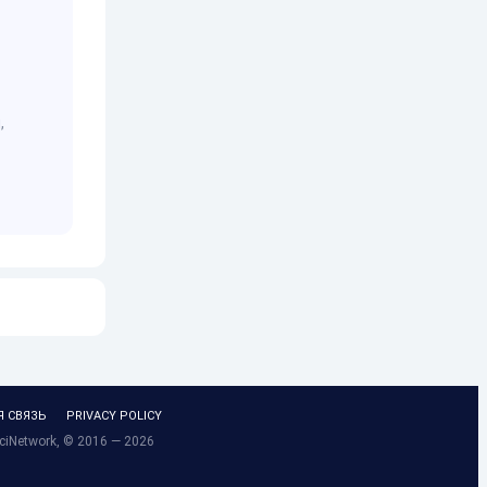
,
Я СВЯЗЬ
PRIVACY POLICY
ciNetwork, © 2016 — 2026