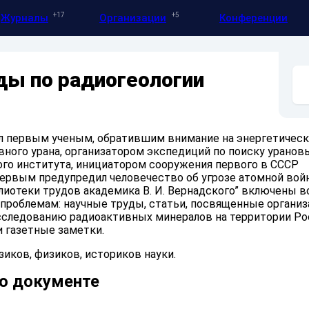
17
5
Журналы
Организации
Конференции
ы по радиогеологии
ыл первым ученым, обратившим внимание на энергетичес
вного урана, организатором экспедиций по поиску урановы
го института, инициатором сооружения первого в СССР
первым предупредил человечество об угрозе атомной вой
лиотеки трудов академика В. И. Вернадского” включены в
 проблемам: научные труды, статьи, посвященные органи
исследованию радиоактивных минералов на территории Рос
 газетные заметки.
зиков, физиков, историков науки.
о документе