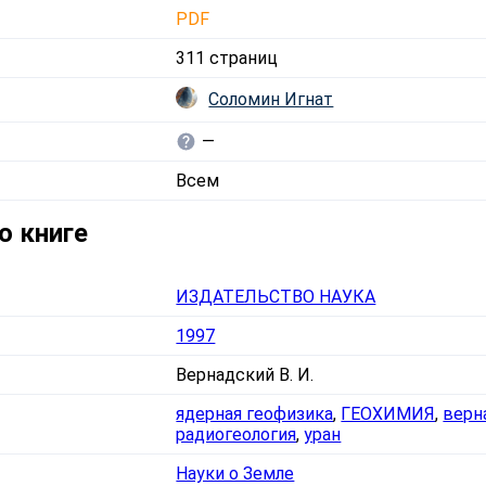
PDF
311 страниц
Соломин Игнат
—
Всем
о книге
ИЗДАТЕЛЬСТВО НАУКА
1997
Вернадский В. И.
ядерная геофизика
,
ГЕОХИМИЯ
,
верн
радиогеология
,
уран
Науки о Земле