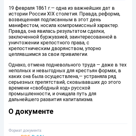
19 февраля 1861 г.— одна из важнейших дат в
истории России XIX столетия. Правда, реформа,
возвещенная подписанным в этот день
манифестом, носила компромиссный характер.
Правда, она явилась результатом сделки,
заключенной буржуазией, заинтересованной в
уничтожении крепостного права, с
крепостническим дворянством, упорно
цеплявшимся за свои привилегии.
Однако, отмена подневольного труда — даже в тех
неполных и невыгодных для крестьян формах, в
каких она была осуществлена,— устраняла ряд
серьезных препятствий, сковывавших до этого
времени «свободный ход» русской
промышленности, и очищала путь для
дальнейшего развития капитализма.
О документе
Формат документа