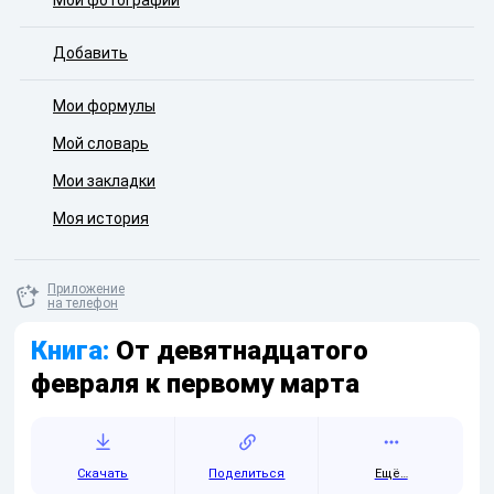
Мои фотографии
Добавить
Мои формулы
Мой словарь
Мои закладки
Моя история
Приложение
на телефон
Книга:
От девятнадцатого
февраля к первому марта
Скачать
Поделиться
Ещё…