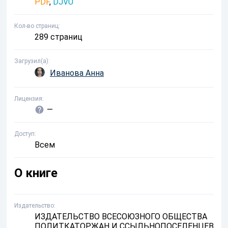
PDF
,
DJVU
Кол-во страниц
289 страниц
Загрузил(а)
Иванова Анна
Лицензия
—
Доступ
Всем
О книге
Издательство
ИЗДАТЕЛЬСТВО ВСЕСОЮЗНОГО ОБЩЕСТВА
ПОЛИТКАТОРЖАН И ССЫЛЬНОПОСЕЛЕНЦЕВ