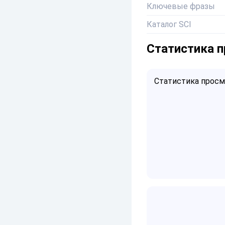
Ключевые фразы
Каталог SCI
Статистика 
Статистика просмо