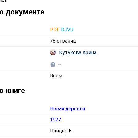
о документе
PDF
,
DJVU
78 страниц
Кутукова Арина
—
Всем
о книге
Новая деревня
1927
Цандер Е.