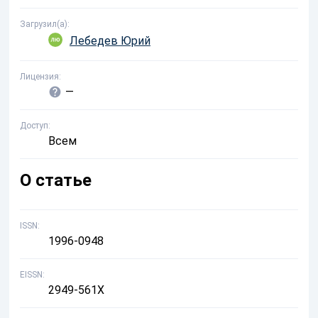
Загрузил(а)
Лебедев Юрий
Лицензия
—
Доступ
Всем
О статье
ISSN
1996-0948
EISSN
2949-561X