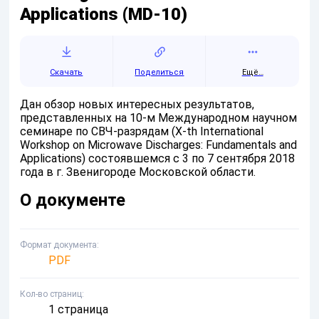
Applications (MD-10)
Скачать
Поделиться
Ещё…
Дан обзор новых интересных результатов,
представленных на 10-м Международном научном
семинаре по СВЧ-разрядам (X-th International
Workshop on Microwave Discharges: Fundamentals and
Applications) состоявшемся с 3 по 7 сентября 2018
года в г. Звенигороде Московской области.
О документе
Формат документа
PDF
Кол-во страниц
1 страница