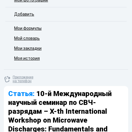
Мои фотографии
Добавить
Мои формулы
Мой словарь
Мои закладки
Моя история
Приложение
на телефон
Статья:
10-й Международный
научный семинар по СВЧ-
разрядам – X-th International
Workshop on Microwave
Discharges: Fundamentals and