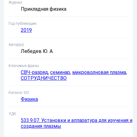
Журнал
Прикладная физика
Год публикации
2019
Автор(ы)
Лебедев Ю. А.
Ключевые фразы
СВЧ-разряд
,
семинар
,
микроволновая плазма
,
СОТРУДНИЧЕСТВО
Каталог SCI
Физика
УДК
533.9.07. Установки и аппаратура для изучения и
создания плазмы