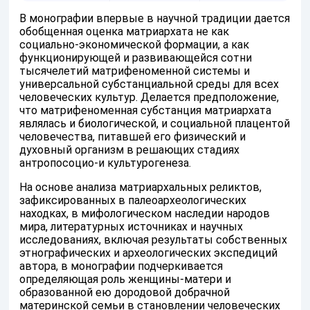
В монографии впервые в научной традиции дается
обобщенная оценка матриархата не как
социально-экономической формации, а как
функционирующей и развивающейся сотни
тысячелетий матрифеноменной системы и
универсальной субстанциальной среды для всех
человеческих культур. Делается предположение,
что матрифеноменная субстанция матриархата
являлась и биологической, и социальной плацентой
человечества, питавшей его физический и
духовный организм в решающих стадиях
антропосоцио-и культурогенеза.
На основе анализа матриархальных реликтов,
зафиксированных в палеоархеологических
находках, в мифологическом наследии народов
мира, литературных источниках и научных
исследованиях, включая результаты собственных
этнографических и археологических экспедиций
автора, в монографии подчеркивается
определяющая роль женщины-матери и
образованной ею дородовой добрачной
материнской семьи в становлении человеческих