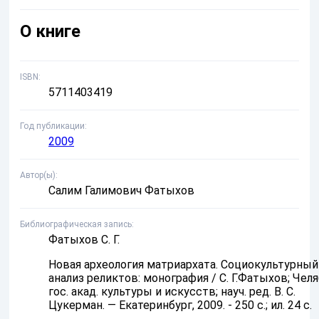
О книге
ISBN
5711403419
Год публикации
2009
Автор(ы)
Салим Галимович Фатыхов
Библиографическая запись
Фатыхов С. Г.
Новая археология матриархата. Социокультурный
анализ реликтов: монография / С. Г.Фатыхов; Челя
гос. акад. культуры и искусств; науч. ред. В. С.
Цукерман. — Екатеринбург, 2009. - 250 с.; ил. 24 с.