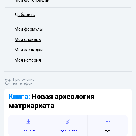
Мои фотографии
Добавить
Мои формулы
Мой словарь
Мои закладки
Моя история
Приложение
на телефон
Книга:
Новая археология
матриархата
Скачать
Поделиться
Ещё…