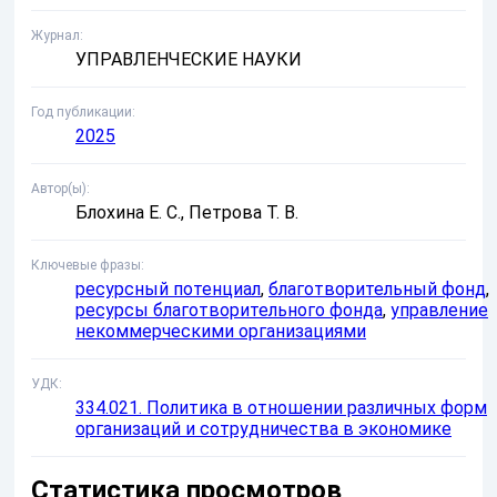
Журнал
УПРАВЛЕНЧЕСКИЕ НАУКИ
Год публикации
2025
Автор(ы)
Блохина Е. С., Петрова Т. В.
Ключевые фразы
ресурсный потенциал
,
благотворительный фонд
,
ресурсы благотворительного фонда
,
управление
некоммерческими организациями
УДК
334.021. Политика в отношении различных форм
организаций и сотрудничества в экономике
Статистика просмотров