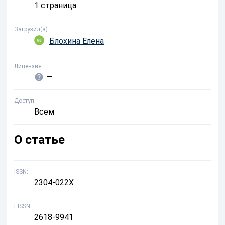
1 страница
Загрузил(а)
Блохина Елена
Лицензия
—
Доступ
Всем
О статье
ISSN
2304-022X
EISSN
2618-9941