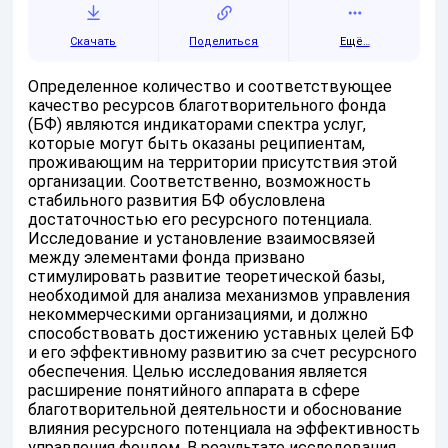
Скачать
Поделиться
Ещё…
Определенное количество и соответствующее
качество ресурсов благотворительного фонда
(БФ) являются индикаторами спектра услуг,
которые могут быть оказаны реципиентам,
проживающим на территории присутствия этой
организации. Соответственно, возможность
стабильного развития БФ обусловлена
достаточностью его ресурсного потенциала.
Исследование и установление взаимосвязей
между элементами фонда призвано
стимулировать развитие теоретической базы,
необходимой для анализа механизмов управления
некоммерческими организациями, и должно
способствовать достижению уставных целей БФ
и его эффективному развитию за счет ресурсного
обеспечения. Целью исследования является
расширение понятийного аппарата в сфере
благотворительной деятельности и обоснование
влияния ресурсного потенциала на эффективность
управления фондом. В результате исследования