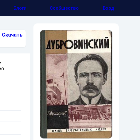
Блоги
Сообщество
Вход
Скачать
е
во