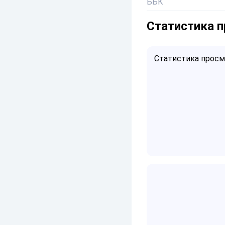
ББК
Статистика 
Статистика просмо