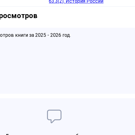
63.3(2). История России
просмотров
тров книги за 2025 - 2026 год.