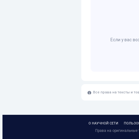
Если у вас в
Все права на тексты и т
О НАУЧНОЙ СЕТИ
ПОЛЬЗО
Права на оригинальные т