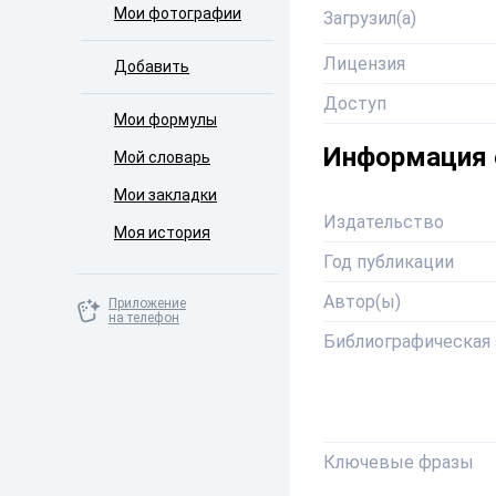
Мои фотографии
Загрузил(а)
Лицензия
Добавить
Доступ
Мои формулы
Информация 
Мой словарь
Мои закладки
Издательство
Моя история
Год публикации
Автор(ы)
Приложение
на телефон
Библиографическая 
Ключевые фразы