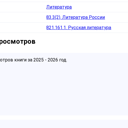
Литература
83.3(2). Литература России
821.161.1. Русская литература
просмотров
тров книги за 2025 - 2026 год.