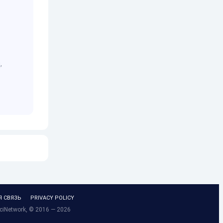
,
Я СВЯЗЬ
PRIVACY POLICY
ciNetwork, © 2016 — 2026