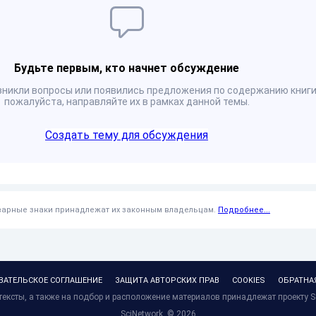
Будьте первым, кто начнет обсуждение
озникли вопросы или появились предложения по содержанию книги
пожалуйста, направляйте их в рамках данной темы.
Создать тему для обсуждения
оварные знаки принадлежат их законным владельцам.
Подробнее...
ВАТЕЛЬСКОЕ СОГЛАШЕНИЕ
ЗАЩИТА АВТОРСКИХ ПРАВ
COOKIES
ОБРАТНА
ексты, а также на подбор и расположение материалов принадлежат проекту S
SciNetwork, ©
2026