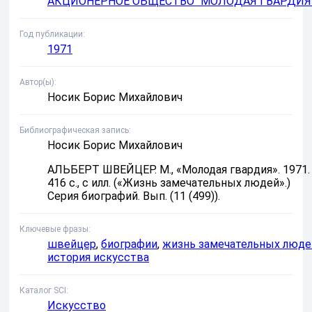
АКЦИОНЕРНОЕ ОБЩЕСТВО "МОЛОДАЯ ГВАРДИЯ
Год публикации
1971
Автор(ы)
Носик Борис Михайлович
Библиографическая запись
Носик Борис Михайлович
АЛЬБЕРТ ШВЕЙЦЕР. М., «Молодая гвардия». 1971.
416 с., с илл. («Жизнь замечательных людей».)
Серия биографий. Вып. (11 (499)).
Ключевые фразы
швейцер
,
биографии
,
жизнь замечательных люде
история искусства
Каталог SCI
Искусство