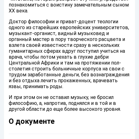
познакомиться с воистину замечательным сыном
XX века.
Доктор философии и приват-доцент теологии
одного из старейших европейских университетов,
музыкант-органист, видный музыковед и
органный мастер в пору творческого расцвета и
взлета своей известности сразу в нескольких
гуманитарных сферах вдруг поступил учиться на
врача, чтобы потом уехать в глухие дебри
Центральной Африки и там на протяжении пол-
столетия строить больничные корпуса на свои с
трудом заработанные деньги, без вознаграждения
и без отдыха лечить прокаженных, врачевать
язвы, принимать роды.
И при этом он не оставил музыку, не бросил
философию, а, напротив, поднялся и в той и в
другой области до еще более высокого уровня.
О документе