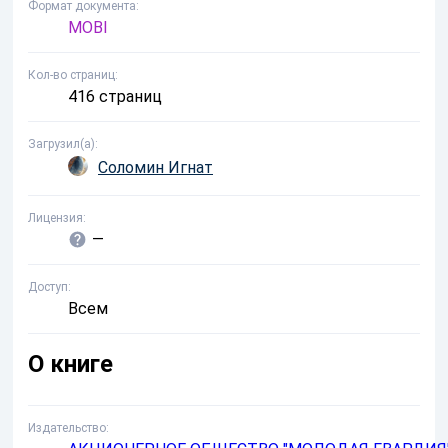
Формат документа
MOBI
Кол-во страниц
416 страниц
Загрузил(а)
Соломин Игнат
Лицензия
—
Доступ
Всем
О книге
Издательство