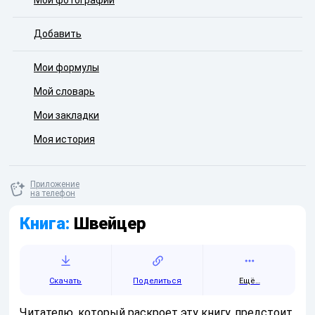
Мои фотографии
Добавить
Мои формулы
Мой словарь
Мои закладки
Моя история
Приложение
на телефон
Книга:
Швейцер
Скачать
Поделиться
Ещё…
Читателю, который раскроет эту книгу, предстоит