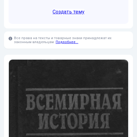
Создать тему
Все права на тексты и товарные знаки принадлежат их
законным владельцам.
Подробнее...