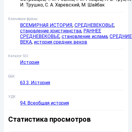
И. Трушко, С. А. Харевский, М. Шайбак
Ключевые фразы
ВСЕМИРНАЯ ИСТОРИЯ
,
СРЕДНЕВЕКОВЬЕ
,
становление христианства
,
РАННЕЕ
СРЕДНЕВЕКОВЬЕ
,
становление ислама
,
СРЕДНИЕ
ВЕКА
,
история средник веков
Каталог SCI
История
ББК
63.3. История
УДК
94. Всеобщая история
Статистика просмотров