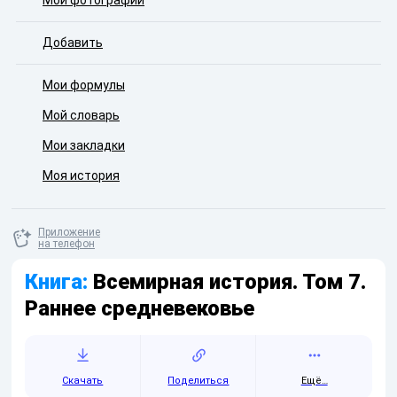
Мои фотографии
Добавить
Мои формулы
Мой словарь
Мои закладки
Моя история
Приложение
на телефон
Книга:
Всемирная история. Том 7.
Раннее средневековье
Скачать
Поделиться
Ещё…