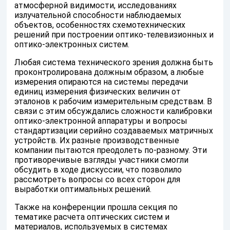
атмосферной видимости, исследованиях
излучательной способности наблюдаемых
объектов, особенностях схемотехнических
решений при построении оптико-телевизионных и
оптико-электронных систем.
Любая система технического зрения должна быть
проконтролирована должным образом, а любые
измерения опираются на системы передачи
единиц измерения физических величин от
эталонов к рабочим измерительным средствам. В
связи с этим обсуждались сложности калибровки
оптико-электронной аппаратуры и вопросы
стандартизации серийно создаваемых матричных
устройств. Их разные производственные
компании пытаются преодолеть по-разному. Эти
противоречивые взгляды участники смогли
обсудить в ходе дискуссии, что позволило
рассмотреть вопросы со всех сторон для
выработки оптимальных решений.
Также на конференции прошла секция по
тематике расчета оптических систем и
материалов, используемых в системах