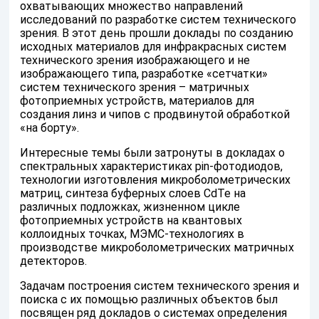
охватывающих множество направлений
исследований по разработке систем технического
зрения. В этот день прошли доклады по созданию
исходных материалов для инфракрасных систем
технического зрения изображающего и не
изображающего типа, разработке «сетчатки»
систем технического зрения – матричных
фотоприемных устройств, материалов для
создания линз и чипов с продвинутой обработкой
«на борту».
Интересные темы были затронуты в докладах о
спектральных характеристиках pin-фотодиодов,
технологии изготовления микроболометрических
матриц, синтеза буферных слоев CdTe на
различных подложках, жизненном цикле
фотоприемных устройств на квантовых
коллоидных точках, МЭМС-технологиях в
производстве микроболометрических матричных
детекторов.
Задачам построения систем технического зрения и
поиска с их помощью различных объектов был
посвящен ряд докладов о системах определения