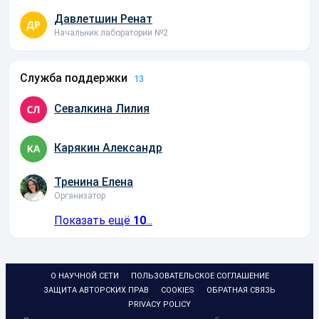
Давлетшин Ренат
Начальник лаборатории №2
Служба поддержки
13
Севалкина Лилия
Карякин Александр
Тренина Елена
Организатор
Показать ещё
10
...
О НАУЧНОЙ СЕТИ
ПОЛЬЗОВАТЕЛЬСКОЕ СОГЛАШЕНИЕ
ЗАЩИТА АВТОРСКИХ ПРАВ
COOKIES
ОБРАТНАЯ СВЯЗЬ
PRIVACY POLICY