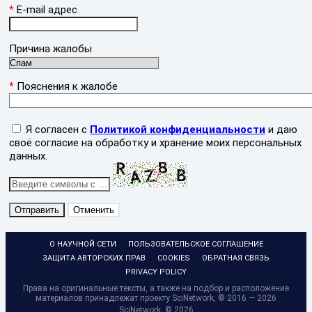
E-mail адрес
*
Причина жалобы
Пояснения к жалобе
*
Я согласен c
Политикой конфиденциальности
и даю
своё согласие на обработку и хранение моих персональных
данных.
О НАУЧНОЙ СЕТИ
ПОЛЬЗОВАТЕЛЬСКОЕ СОГЛАШЕНИЕ
ЗАЩИТА АВТОРСКИХ ПРАВ
COOKIES
ОБРАТНАЯ СВЯЗЬ
PRIVACY POLICY
Права на оригинальные тексты, а также на подбор и расположение
материалов принадлежат проекту SciNetwork, © 2016 — 2026
SciNetwork, ©
2026