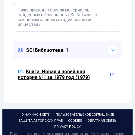
Ниже приведен список материалов,
найденных в базе данных SciNetwork, с
ключевым словом «стадии развития
общества».
SCI Библиотека: 1
01.
Книга:
Новая и новейшая
история №1 за 1979 год (1979)
О НАУЧНОЙ СЕТИ
ПОЛЬЗОВАТЕЛЬСКОЕ СОГЛАШЕНИЕ
ЗАЩИТА АВТОРСКИХ ПРАВ
COOKIES
ОБРАТНАЯ СВЯЗЬ
PRIVACY POLICY
Права на оригинальные тексты, а также на подбор и расположение