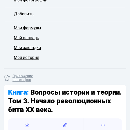
Мои фотографии
Добавить
Мои формулы
Мой словарь
Мои закладки
Моя история
Приложение
на телефон
Книга:
Вопросы истории и теории.
Том 3. Начало революционных
битв XX века.