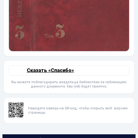
Сказать «Спасибо»
Вы можете поблагодарить владельца библиотеки за публикацию
данного документа. Ему (ей) будет приятно.
Наведите камеру на QR-код, чтобы открыть моб. версию
страницы.