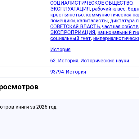
СОЦИАЛИСТИЧЕСКОЕ ОБЩЕСТВО
,
ЭКСПЛУАТАЦИЯ
,
рабочий класс
,
бед
крестьянство
,
коммунистическая па
помещики
,
капиталисты
,
диктатура 
СОВЕТСКАЯ ВЛАСТЬ
,
частная собст
ЭКСПРОПРИАЦИЯ
,
национальный гн
социальный гнет
,
империалистическ
История
63. История. Исторические науки
93/94. История
просмотров
тров книги за 2026 год.