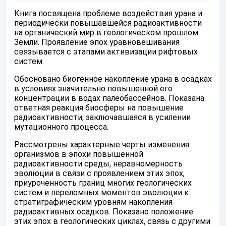
Книга посвящена проблеме воздействия урана и
периодически повышавшейся радиоактивности
на органический мир в геологическом прошлом
Земли. Проявление эпох уравновешивания
связывается с этапами активизации рифтовых
систем.
Обосновано биогенное накопление урана в осадках
в условиях значительно повышенной его
концентрации в водах палеобассейнов. Показана
ответная реакция биосферы на повышение
радиоактивности, заключавшаяся в усилении
мутационного процесса.
Рассмотрены характерные черты изменения
организмов в эпохи повышенной
радиоактивности среды, неравномерность
эволюции в связи с проявлением этих эпох,
приуроченность границ многих геологических
систем и переломных моментов эволюции к
стратиграфическим уровням накопления
радиоактивных осадков. Показано положение
этих эпох в геологических циклах, связь с другими