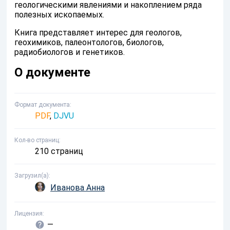
геологическими явлениями и накоплением ряда
полезных ископаемых.
Книга представляет интерес для геологов,
геохимиков, палеонтологов, биологов,
радиобиологов и генетиков.
О документе
Формат документа
PDF
,
DJVU
Кол-во страниц
210 страниц
Загрузил(а)
Иванова Анна
Лицензия
—