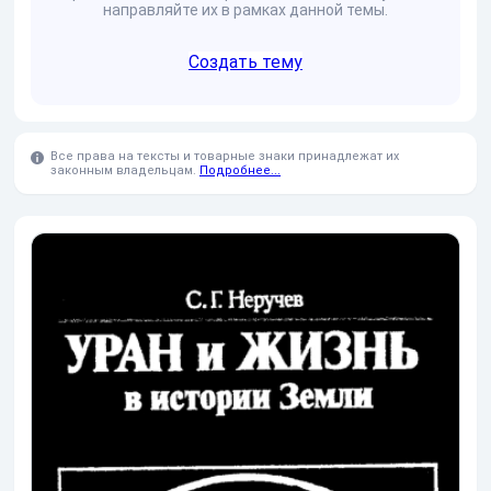
направляйте их в рамках данной темы.
Создать тему
Все права на тексты и товарные знаки принадлежат их
законным владельцам.
Подробнее...