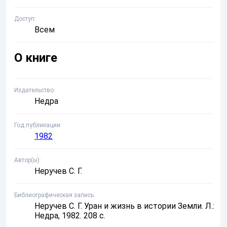
Доступ
Всем
О книге
Издательство
Недра
Год публикации
1982
Автор(ы)
Неручев С. Г.
Библиографическая запись
Неручев С. Г. Уран и жизнь в истории Земли. Л.:
Недра, 1982. 208 с.