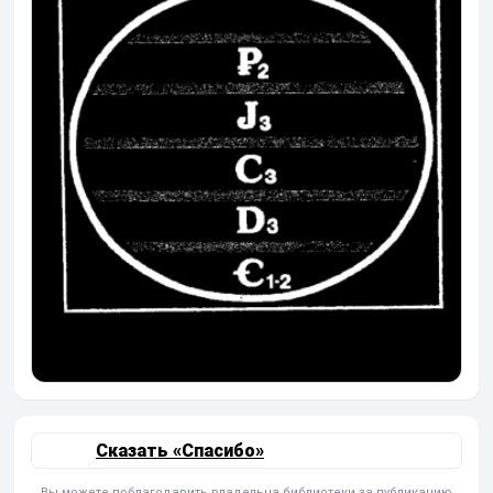
Сказать «Спасибо»
Вы можете поблагодарить владельца библиотеки за публикацию