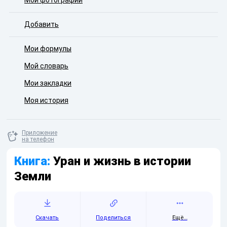
Мои фотографии
Добавить
Мои формулы
Мой словарь
Мои закладки
Моя история
Приложение
на телефон
Книга:
Уран и жизнь в истории
Земли
Скачать
Поделиться
Ещё…