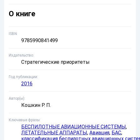
О книге
ISBN
9785990841499
Издательство
Стратегические приоритеты
Год публикации
2016
Автор(ы)
Кошкин Р. П.
Ключевые фразы
БЕСПИЛОТНЫЕ АВИАЦИОННЫЕ СИСТЕМЫ
,
ЛЕТАТЕЛЬНЫЕ АППАРАТЫ
,
Авиация
,
БАС
,
классификация беспилотных авиационных систе