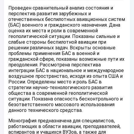
Проведен сравнительный анализ состояния и
перспектив развития зарубежных и
отечественных беспилотных авиационных систем
(БАС) военного и гражданского назначения. Дана
оценка их места и роли в современной
геополитической ситуации. Показаны сильные и
слабые стороны беспилотной авиации при
решении различных задач. Вскрыты основные
проблемы применения БАС в военной и
гражданской сфере, показаны возможные пути их
преодоления. Рассмотрена перспектива
интеграции БАС в национальное и международное
воздушное пространство, исходя из опыта США и
России. Определены место и роль БАС в
стратегии научно-технологического развития
общества в современной геополитической
ситуации. Показана опасность бесконтрольного и
безответственного массового использования
данного технического средства.
Монография предназначена для специалистов,
работающих в области авиации, преподавателей,
аспирантов и учащихся ВУЗов, а также для