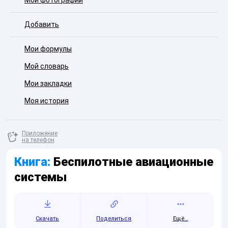
Мои фотографии
Добавить
Мои формулы
Мой словарь
Мои закладки
Моя история
Приложение
на телефон
Книга:
Беспилотные авиационные
системы
Скачать
Поделиться
Ещё…