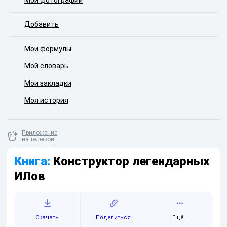
Мои фотографии
Добавить
Мои формулы
Мой словарь
Мои закладки
Моя история
Приложение
на телефон
Книга:
Конструктор легендарных
ИЛов
Скачать
Поделиться
Ещё…