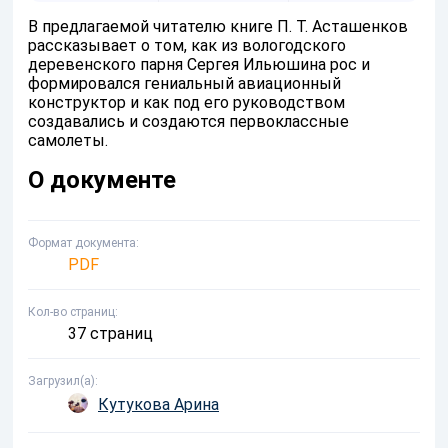
В предлагаемой читателю книге П. Т. Асташенков
рассказывает о том, как из вологодского
деревенского парня Сергея Ильюшина рос и
формировался гениальный авиационный
конструктор и как под его руководством
создавались и создаются первоклассные
самолеты.
О документе
Формат документа
PDF
Кол-во страниц
37 страниц
Загрузил(а)
Кутукова Арина