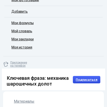
Мои фотографии
Добавить
Мои формулы
Мой словарь
Мои закладки
Моя история
Приложение
на телефон
Ключевая фраза: механика
Подписаться
шарошечных долот
Материалы