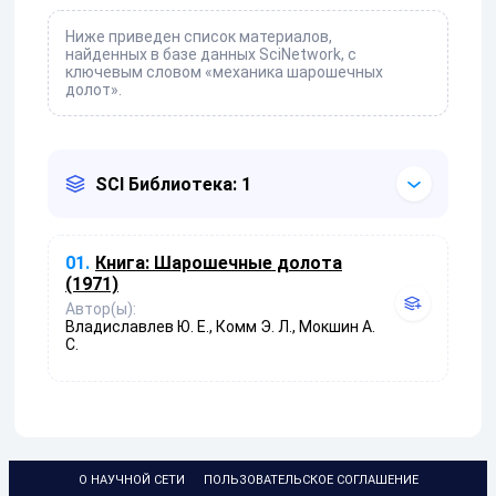
Ниже приведен список материалов,
найденных в базе данных SciNetwork, с
ключевым словом «механика шарошечных
долот».
SCI Библиотека: 1
01.
Книга:
Шарошечные долота
(1971)
Автор(ы):
Владиславлев Ю. Е., Комм Э. Л., Мокшин А.
С.
О НАУЧНОЙ СЕТИ
ПОЛЬЗОВАТЕЛЬСКОЕ СОГЛАШЕНИЕ