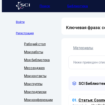
Поиск
Библиотека
Войти
Ключевая фраза: c
Регистрация
Рабочий стол
Материалы
Мои работы
Моя библиотека
Ниже приведен спис
Мессенджер
Мои контакты
SCI Библиотек
Мои группы
Мои подписки
Мои конференции
01.
Статья:
Cosmet