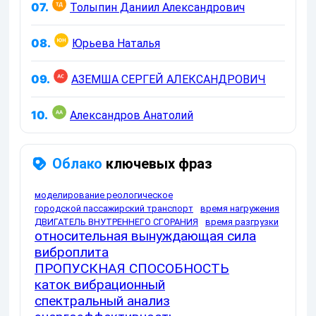
07.
Толыпин Даниил Александрович
08.
Юрьева Наталья
09.
АЗЕМША СЕРГЕЙ АЛЕКСАНДРОВИЧ
10.
Александров Анатолий
Облако
ключевых фраз
моделирование реологическое
городской пассажирский транспорт
время нагружения
ДВИГАТЕЛЬ ВНУТРЕННЕГО СГОРАНИЯ
время разгрузки
относительная вынуждающая сила
виброплита
ПРОПУСКНАЯ СПОСОБНОСТЬ
каток вибрационный
спектральный анализ