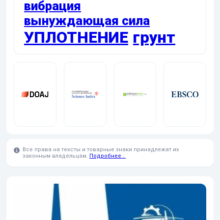
вибрация
вынуждающая сила
УПЛОТНЕНИЕ
грунт
Все права на тексты и товарные знаки принадлежат их
законным владельцам.
Подробнее...