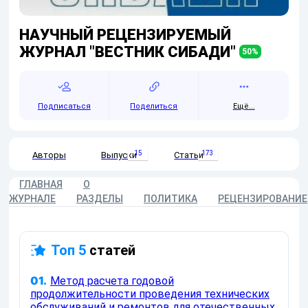
НАУЧНЫЙ РЕЦЕНЗИРУЕМЫЙ
ЖУРНАЛ "ВЕСТНИК СИБАДИ"
50
%
Подписаться
Поделиться
Ещё...
15
173
Авторы
Выпуски
Статьи
ГЛАВНАЯ
О
ЖУРНАЛЕ
РАЗДЕЛЫ
ПОЛИТИКА
РЕЦЕНЗИРОВАНИЕ
Топ 5
статей
01.
Метод расчета годовой
продолжительности проведения технических
обслуживаний и ремонтов для отечественных