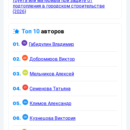
грунта или материала при защите от
подтопления в городском строительстве
(2026)
Топ 10
авторов
01.
Габидулин Владимир
02.
Добромиров Виктор
03.
Мельников Алексей
04.
Семенова Татьяна
05.
Климов Александр
06.
Кузнецова Виктория