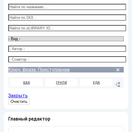
Ключ. фраза: Преступление
ББК
ГРНТИ
УДК
Закрыть
Главный редактор