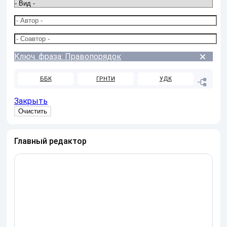
Ключ. фраза: Правопорядок
ББК
ГРНТИ
УДК
Закрыть
Главный редактор